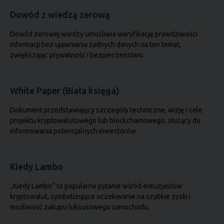
Dowód z wiedzą zerową
Dowód zerowej wiedzy umożliwia weryfikację prawdziwości
informacji bez ujawniania żadnych danych na ten temat,
zwiększając prywatność i bezpieczeństwo.
White Paper (Biała księga)
Dokument przedstawiający szczegóły techniczne, wizję i cele
projektu kryptowalutowego lub blockchainowego, służący do
informowania potencjalnych inwestorów.
Kiedy Lambo
„Kiedy Lambo” to popularne pytanie wśród entuzjastów
kryptowalut, symbolizujące oczekiwanie na szybkie zyski i
możliwość zakupu luksusowego samochodu.