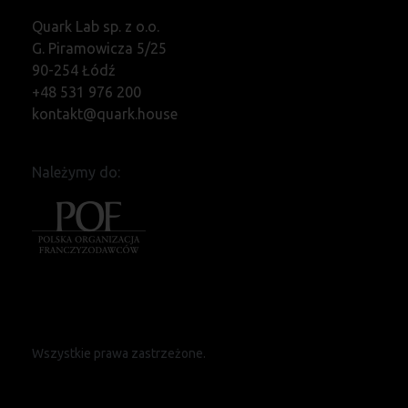
Quark Lab sp. z o.o.
G. Piramowicza 5/25
90-254 Łódź
+48 531 976 200
kontakt@quark.house
Należymy do:
Wszystkie prawa zastrzeżone.