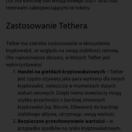
Ltd. ma kontrolę nad emisją nowego USDT oraz nad
rezerwami zabezpieczającymi te tokeny.
Zastosowanie Tethera
Tether ma szerokie zastosowanie w ekosystemie
kryptowalut, ze względu na swoją stabilność cenową.
Oto najważniejsze obszary, w których Tether jest
wykorzystywany:
Handel na giełdach kryptowalutowych
– Tether
jest często używany jako para wymiany dla innych
kryptowalut, zwłaszcza w momentach dużych
wahań cenowych. Dzięki niemu inwestorzy mogą
szybko przechodzić z bardziej zmiennych
kryptowalut (np. Bitcoin, Ethereum) do bardziej
stabilnego aktywa, utrzymując swoją wartość.
Bezpieczne przechowywanie wartości
– w
przypadku spadków na rynku kryptowalutowym,