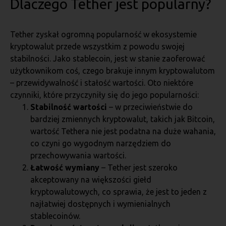
Dlaczego Tether jest popularny?
Tether zyskał ogromną popularność w ekosystemie
kryptowalut przede wszystkim z powodu swojej
stabilności. Jako stablecoin, jest w stanie zaoferować
użytkownikom coś, czego brakuje innym kryptowalutom
– przewidywalność i stałość wartości. Oto niektóre
czynniki, które przyczyniły się do jego popularności:
Stabilność wartości
– w przeciwieństwie do
bardziej zmiennych kryptowalut, takich jak Bitcoin,
wartość Tethera nie jest podatna na duże wahania,
co czyni go wygodnym narzędziem do
przechowywania wartości.
Łatwość wymiany
– Tether jest szeroko
akceptowany na większości giełd
kryptowalutowych, co sprawia, że jest to jeden z
najłatwiej dostępnych i wymienialnych
stablecoinów.