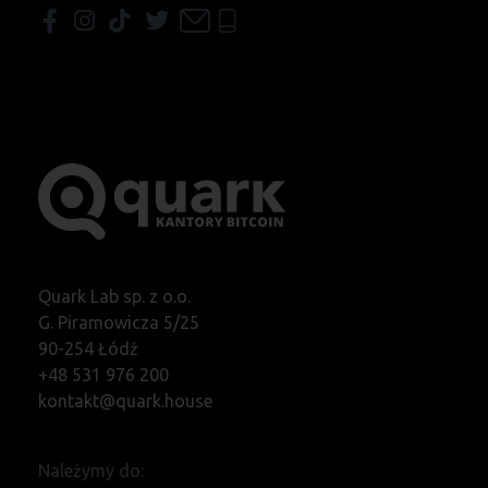
Quark Lab sp. z o.o.
G. Piramowicza 5/25
90-254 Łódź
+48 531 976 200
kontakt@quark.house
Należymy do: