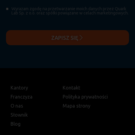
Wyrażam zgodę na przetwarzanie moich danych przez Quark
Lab Sp. z o.o. oraz spółki powiązane w celach marketingowych.
ZAPISZ SIĘ
Kantory
Kontakt
Franczyza
Polityka prywatności
O nas
Mapa strony
Słownik
Blog