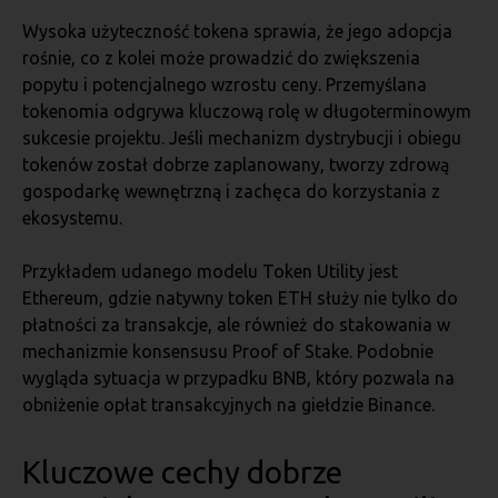
Wysoka użyteczność tokena sprawia, że jego adopcja
rośnie, co z kolei może prowadzić do zwiększenia
popytu i potencjalnego wzrostu ceny. Przemyślana
tokenomia odgrywa kluczową rolę w długoterminowym
sukcesie projektu. Jeśli mechanizm dystrybucji i obiegu
tokenów został dobrze zaplanowany, tworzy zdrową
gospodarkę wewnętrzną i zachęca do korzystania z
ekosystemu.
Przykładem udanego modelu Token Utility jest
Ethereum, gdzie natywny token ETH służy nie tylko do
płatności za transakcje, ale również do stakowania w
mechanizmie konsensusu Proof of Stake. Podobnie
wygląda sytuacja w przypadku BNB, który pozwala na
obniżenie opłat transakcyjnych na giełdzie Binance.
Kluczowe cechy dobrze