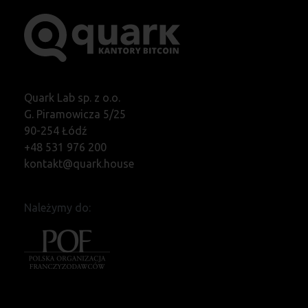
Quark Lab sp. z o.o.
G. Piramowicza 5/25
90-254 Łódź
+48 531 976 200
kontakt@quark.house
Należymy do: