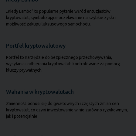
„Kiedy Lambo” to popularne pytanie wśród entuzjastów
kryptowalut, symbolizujące oczekiwanie na szybkie zyski i
możliwość zakupu luksusowego samochodu.
Portfel kryptowalutowy
Portfel to narzędzie do bezpiecznego przechowywania,
wysyłania i odbierania kryptowalut, kontrolowane za pomocą
kluczy prywatnych.
Wahania w kryptowalutach
Zmienność odnosi się do gwałtownych i częstych zmian cen
kryptowalut, co czyni inwestowanie w nie zarówno ryzykownym,
jak i potencjalnie