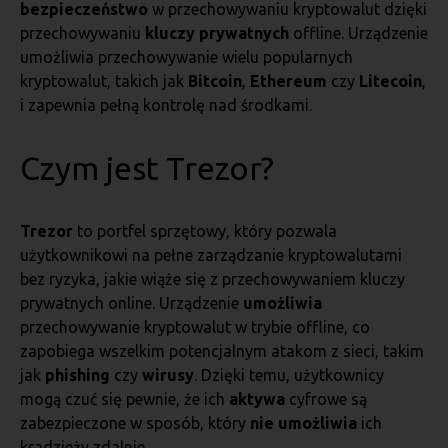
bezpieczeństwo
w przechowywaniu kryptowalut dzięki
przechowywaniu
kluczy prywatnych
offline. Urządzenie
umożliwia przechowywanie wielu popularnych
kryptowalut, takich jak
Bitcoin
,
Ethereum
czy
Litecoin
,
i zapewnia pełną kontrolę nad środkami.
Czym jest Trezor?
Trezor
to portfel sprzętowy, który pozwala
użytkownikowi na pełne zarządzanie kryptowalutami
bez ryzyka, jakie wiąże się z przechowywaniem kluczy
prywatnych online. Urządzenie
umożliwia
przechowywanie kryptowalut w trybie offline, co
zapobiega wszelkim potencjalnym atakom z sieci, takim
jak
phishing
czy
wirusy
. Dzięki temu, użytkownicy
mogą czuć się pewnie, że ich
aktywa
cyfrowe są
zabezpieczone w sposób, który
nie umożliwia
ich
kradzieży zdalnie.