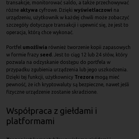
transakcje, monitorować saldo, a także przechowywać
różne
aktywa
cyfrowe. Dzięki
wyświetlaczowi
na
urządzeniu, użytkownik w każdej chwili może zobaczyć
szczegóły dotyczące transakcji i upewnić się, że jest to
operacja, którą chce wykonać.
Portfel
umożliwia
również tworzenie kopii zapasowych
w formie frazy
seed
. Jest to ciąg 12 lub 24 słów, który
pozwala na odzyskanie dostępu do portfela w
przypadku zgubienia urządzenia lub jego uszkodzenia.
Dzięki tej funkcji, użytkownicy
Trezora
mogą mieć
pewność, że ich kryptowaluty są bezpieczne, nawet jeśli
fizyczne urządzenie zostanie skradzione.
Współpraca z giełdami i
platformami