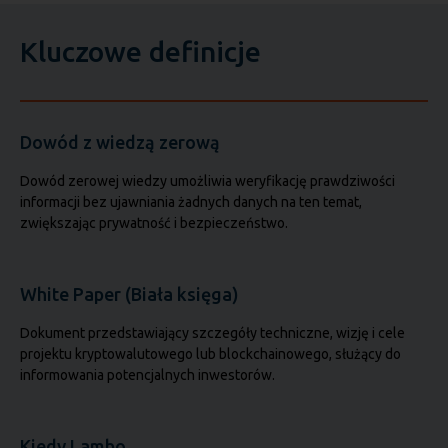
Kluczowe definicje
Dowód z wiedzą zerową
Dowód zerowej wiedzy umożliwia weryfikację prawdziwości
informacji bez ujawniania żadnych danych na ten temat,
zwiększając prywatność i bezpieczeństwo.
White Paper (Biała księga)
Dokument przedstawiający szczegóły techniczne, wizję i cele
projektu kryptowalutowego lub blockchainowego, służący do
informowania potencjalnych inwestorów.
Kiedy Lambo