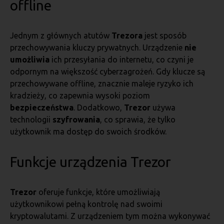
offline
Jednym z głównych atutów
Trezora
jest sposób
przechowywania kluczy prywatnych. Urządzenie
nie
umożliwia
ich przesyłania do internetu, co czyni je
odpornym na większość cyberzagrożeń. Gdy klucze są
przechowywane offline, znacznie maleje ryzyko ich
kradzieży, co zapewnia wysoki poziom
bezpieczeństwa
. Dodatkowo,
Trezor
używa
technologii
szyfrowania
, co sprawia, że tylko
użytkownik ma dostęp do swoich środków.
Funkcje urządzenia Trezor
Trezor
oferuje funkcje, które umożliwiają
użytkownikowi pełną kontrolę nad swoimi
kryptowalutami. Z urządzeniem tym można wykonywać