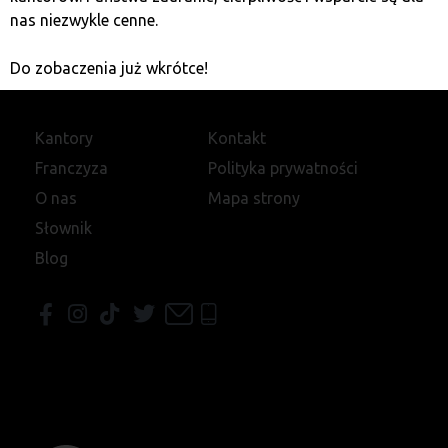
nas niezwykle cenne.
Do zobaczenia już wkrótce!
Kantory
Kontakt
Franczyza
Polityka prywatności
O nas
Mapa strony
Słownik
Blog