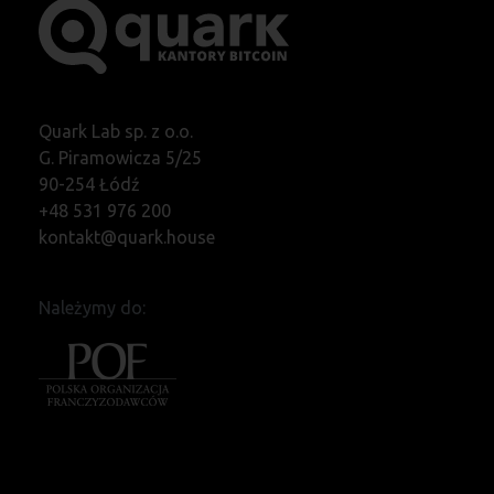
Quark Lab sp. z o.o.
G. Piramowicza 5/25
90-254 Łódź
+48 531 976 200
kontakt@quark.house
Należymy do: