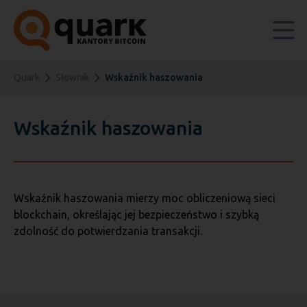
Quark
Słownik
Wskaźnik haszowania
Wskaźnik haszowania
Wskaźnik haszowania mierzy moc obliczeniową sieci
blockchain, określając jej bezpieczeństwo i szybką
zdolność do potwierdzania transakcji.