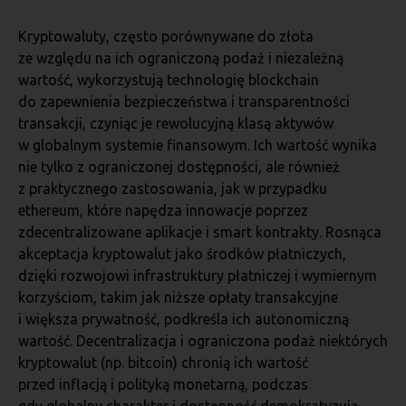
Kryptowaluty, często porównywane do złota
ze względu na ich ograniczoną podaż i niezależną
wartość, wykorzystują technologię blockchain
do zapewnienia bezpieczeństwa i transparentności
transakcji, czyniąc je rewolucyjną klasą aktywów
w globalnym systemie finansowym. Ich wartość wynika
nie tylko z ograniczonej dostępności, ale również
z praktycznego zastosowania, jak w przypadku
ethereum, które napędza innowacje poprzez
zdecentralizowane aplikacje i smart kontrakty. Rosnąca
akceptacja kryptowalut jako środków płatniczych,
dzięki rozwojowi infrastruktury płatniczej i wymiernym
korzyściom, takim jak niższe opłaty transakcyjne
i większa prywatność, podkreśla ich autonomiczną
wartość. Decentralizacja i ograniczona podaż niektórych
kryptowalut (np. bitcoin) chronią ich wartość
przed inflacją i polityką monetarną, podczas