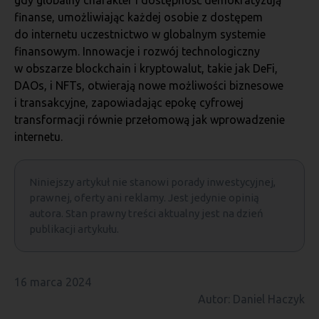
gdy globalny charakter i dostępność demokratyzują
finanse, umożliwiając każdej osobie z dostępem
do internetu uczestnictwo w globalnym systemie
finansowym. Innowacje i rozwój technologiczny
w obszarze blockchain i kryptowalut, takie jak DeFi,
DAOs, i NFTs, otwierają nowe możliwości biznesowe
i transakcyjne, zapowiadając epokę cyfrowej
transformacji równie przełomową jak wprowadzenie
internetu.
Niniejszy artykuł nie stanowi porady inwestycyjnej,
prawnej, oferty ani reklamy. Jest jedynie opinią
autora. Stan prawny treści aktualny jest na dzień
publikacji artykułu.
16 marca 2024
Autor: Daniel Haczyk