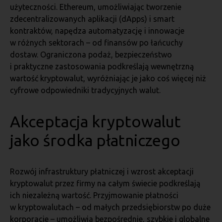
użyteczności. Ethereum, umożliwiając tworzenie
zdecentralizowanych aplikacji (dApps) i smart
kontraktów, napędza automatyzację i innowacje
w różnych sektorach – od finansów po łańcuchy
dostaw. Ograniczona podaż, bezpieczeństwo
i praktyczne zastosowania podkreślają wewnętrzną
wartość kryptowalut, wyróżniając je jako coś więcej niż
cyfrowe odpowiedniki tradycyjnych walut.
Akceptacja kryptowalut
jako środka płatniczego
Rozwój infrastruktury płatniczej i wzrost akceptacji
kryptowalut przez firmy na całym świecie podkreślają
ich niezależną wartość. Przyjmowanie płatności
w kryptowalutach – od małych przedsiębiorstw po duże
korporacje – umożliwia bezpośrednie, szybkie i globalne