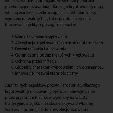
właściwościach i potencjale. W siedmiu punktach
przekonująco uzasadnia, dlaczego kryptowaluty mają
własną wartość, przekraczającą ich aktualne kursy
wymiany na waluty fiat, takie jak dolar czy euro.
Kluczowe aspekty tego zagadnienia to:
Wartość własna kryptowalut
Akceptacja kryptowalut jako środka płatniczego
Decentralizacja i autonomia
Ograniczona podaż niektórych kryptowalut
Ochrona przed inflacją
Globalny charakter kryptowalut i ich dostępność
Innowacje i rozwój technologiczny
Analiza tych aspektów pozwoli zrozumieć, dlaczego
kryptowaluty nie powinny być oceniane wyłącznie
przez pryzmat ich kursów wymiany na waluty
tradycyjne, ale jako niezależne aktywa o własnej
wartości i potencjale do zrewolucjonizowania