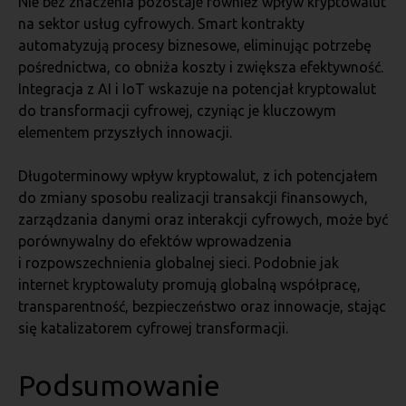
Nie bez znaczenia pozostaje również wpływ kryptowalut
na sektor usług cyfrowych. Smart kontrakty
automatyzują procesy biznesowe, eliminując potrzebę
pośrednictwa, co obniża koszty i zwiększa efektywność.
Integracja z AI i IoT wskazuje na potencjał kryptowalut
do transformacji cyfrowej, czyniąc je kluczowym
elementem przyszłych innowacji.
Długoterminowy wpływ kryptowalut, z ich potencjałem
do zmiany sposobu realizacji transakcji finansowych,
zarządzania danymi oraz interakcji cyfrowych, może być
porównywalny do efektów wprowadzenia
i rozpowszechnienia globalnej sieci. Podobnie jak
internet kryptowaluty promują globalną współpracę,
transparentność, bezpieczeństwo oraz innowacje, stając
się katalizatorem cyfrowej transformacji.
Podsumowanie