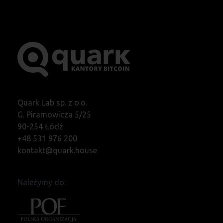
Quark Lab sp. z o.o.
G. Piramowicza 5/25
90-254 Łódź
+48 531 976 200
kontakt@quark.house
Należymy do: