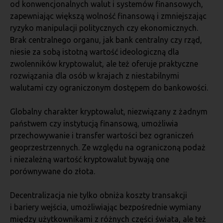
od konwencjonalnych walut i systemów finansowych,
zapewniając większą wolność finansową i zmniejszając
ryzyko manipulacji politycznych czy ekonomicznych.
Brak centralnego organu, jak bank centralny czy rząd,
niesie za sobą istotną wartość ideologiczną dla
zwolenników kryptowalut, ale też oferuje praktyczne
rozwiązania dla osób w krajach z niestabilnymi
walutami czy ograniczonym dostępem do bankowości.
Globalny charakter kryptowalut, niezwiązany z żadnym
państwem czy instytucją finansową, umożliwia
przechowywanie i transfer wartości bez ograniczeń
geoprzestrzennych. Ze względu na ograniczoną podaż
i niezależną wartość kryptowalut bywają one
porównywane do złota.
Decentralizacja nie tylko obniża koszty transakcji
i bariery wejścia, umożliwiając bezpośrednie wymiany
między użytkownikami z różnych części świata, ale też