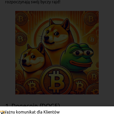
rozpoczynają swój byczy rajd!
1. Dogecoin (DOGE)
Ważny komunikat dla Klientów