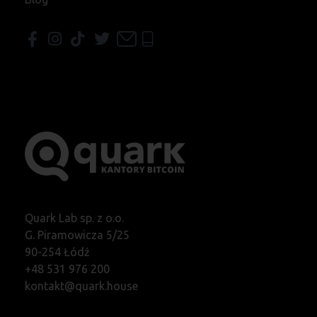
Quark Lab sp. z o.o.
G. Piramowicza 5/25
90-254 Łódź
+48 531 976 200
kontakt@quark.house