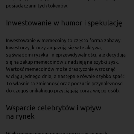
posiadaczami tych tokenów.
Inwestowanie w humor i spekulację
Inwestowanie w memecoiny to często forma zabawy.
Inwestorzy, którzy angażują się w te aktywa,
są świadomi ryzyka i nieprzewidywalności, ale decydują
się na zakup memecoinów z nadzieją na szybki zysk.
Wartość memecoinów może drastycznie wzrosnąć
w ciągu jednego dnia, a następnie równie szybko spaść.
To właśnie ta zmienność oraz poczucie przynależności
do czegoś unikalnego przyciągają coraz więcej osób.
Wsparcie celebrytów i wpływ
na rynek
Wielu memecoinom pomaga wsparcie znanych