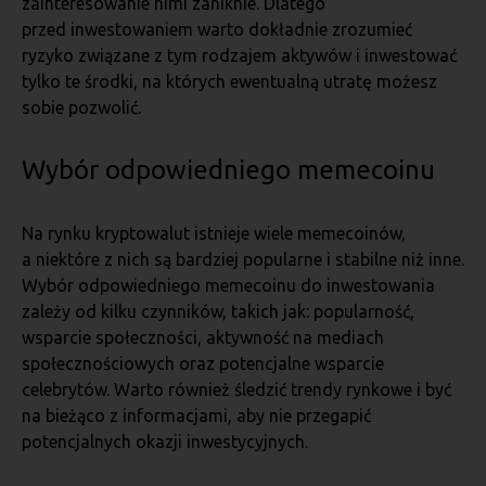
zainteresowanie nimi zaniknie. Dlatego
przed inwestowaniem warto dokładnie zrozumieć
ryzyko związane z tym rodzajem aktywów i inwestować
tylko te środki, na których ewentualną utratę możesz
sobie pozwolić.
Wybór odpowiedniego memecoinu
Na rynku kryptowalut istnieje wiele memecoinów,
a niektóre z nich są bardziej popularne i stabilne niż inne.
Wybór odpowiedniego memecoinu do inwestowania
zależy od kilku czynników, takich jak: popularność,
wsparcie społeczności, aktywność na mediach
społecznościowych oraz potencjalne wsparcie
celebrytów. Warto również śledzić trendy rynkowe i być
na bieżąco z informacjami, aby nie przegapić
potencjalnych okazji inwestycyjnych.