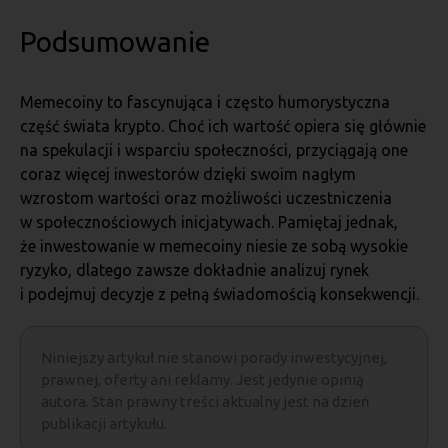
Podsumowanie
Memecoiny to fascynująca i często humorystyczna
część świata krypto. Choć ich wartość opiera się głównie
na spekulacji i wsparciu społeczności, przyciągają one
coraz więcej inwestorów dzięki swoim nagłym
wzrostom wartości oraz możliwości uczestniczenia
w społecznościowych inicjatywach. Pamiętaj jednak,
że inwestowanie w memecoiny niesie ze sobą wysokie
ryzyko, dlatego zawsze dokładnie analizuj rynek
i podejmuj decyzje z pełną świadomością konsekwencji.
Niniejszy artykuł nie stanowi porady inwestycyjnej,
prawnej, oferty ani reklamy. Jest jedynie opinią
autora. Stan prawny treści aktualny jest na dzień
publikacji artykułu.