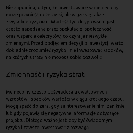
Nie zapominaj o tym, że inwestowanie w memecoiny
może przynieść duże zyski, ale wiąże się także
z wysokim ryzykiem. Wartość tych kryptowalut jest
często napędzana przez spekulację, społeczność
oraz wsparcie celebrytów, co czyni je niezwykle
zmiennymi. Przed podjęciem decyzji o inwestycji warto
dokładnie zrozumieć ryzyko i nie inwestować środków,
na których utratę nie możesz sobie pozwolić.
Zmienność i ryzyko strat
Memecoiny często doświadczają gwałtownych
wzrostów i spadków wartości w ciągu krótkiego czasu.
Mogą spaść do zera, gdy zainteresowanie nimi zaniknie
lub gdy pojawią się negatywne informacje dotyczące
projektu. Dlatego ważne jest, aby być świadomym
ryzyka i zawsze inwestować z rozwagą.