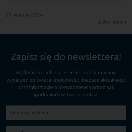
25 września 2024
Autor: admin
Zapisz się do newslettera!
Wyślemy do Ciebie miesięczne
podsumowania
wydarzeń ze świata kryptowalut
,
bieżące aktualności
oraz
informacje o prowadzonych przez nas
spotkaniach
w Twojej okolicy.