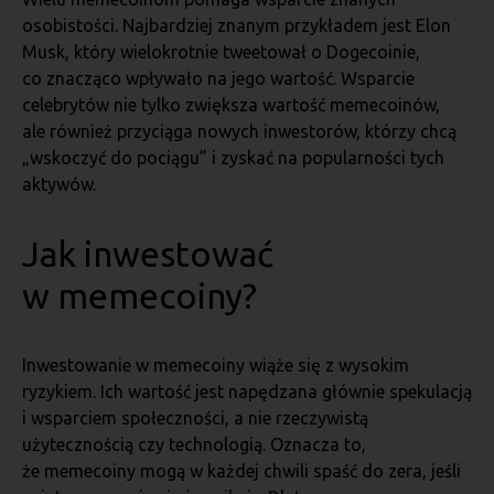
osobistości. Najbardziej znanym przykładem jest Elon
Musk, który wielokrotnie tweetował o Dogecoinie,
co znacząco wpływało na jego wartość. Wsparcie
celebrytów nie tylko zwiększa wartość memecoinów,
ale również przyciąga nowych inwestorów, którzy chcą
„wskoczyć do pociągu” i zyskać na popularności tych
aktywów.
Jak inwestować
w memecoiny?
Inwestowanie w memecoiny wiąże się z wysokim
ryzykiem. Ich wartość jest napędzana głównie spekulacją
i wsparciem społeczności, a nie rzeczywistą
użytecznością czy technologią. Oznacza to,
że memecoiny mogą w każdej chwili spaść do zera, jeśli