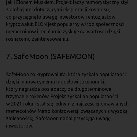
jak i Elonem Muskiem. Projekt łączy humorystyczny styl
z ambicjami dotyczącymi eksploracji kosmosu,
co przyciągnęło uwagę inwestorów i entuzjastów
kryptowalut. ELON jest popularny wśród społeczności
memecoinów i regularnie zyskuje na wartości dzięki
rosnącemu zainteresowaniu.
7. SafeMoon (SAFEMOON)
SafeMoon to kryptowaluta, która zyskała popularność
dzięki innowacyjnemu modelowi tokenomiki,
który nagradza posiadaczy za długoterminowe
trzymanie tokenów. Projekt zyskał na popularności
w 2021 roku i stał się jednym z najczęściej omawianych
memecoinów. Mimo kontrowersji związanych z wysoką
zmiennością, SafeMoon nadal przyciąga uwagę
inwestorów.