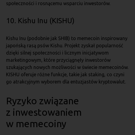
społeczności i rosnącemu wsparciu inwestorów.
10. Kishu Inu (KISHU)
Kishu Inu (podobnie jak SHIB) to memecoin inspirowany
japońską rasą psów Kishu. Projekt zyskał popularność
dzięki silnej społeczności i licznym inicjatywom
marketingowym, które przyciągnęły inwestorów
szukających nowych możliwości w świecie memecoinów.
KISHU oferuje różne funkcje, takie jak staking, co czyni
go atrakcyjnym wyborem dla entuzjastów kryptowalut.
Ryzyko związane
z inwestowaniem
w memecoiny