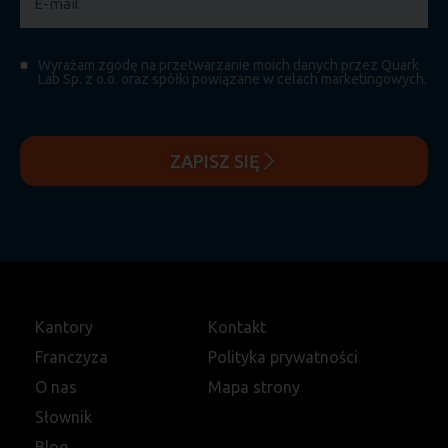
Wyrażam zgodę na przetwarzanie moich danych przez Quark
Lab Sp. z o.o. oraz spółki powiązane w celach marketingowych.
ZAPISZ SIĘ
Kantory
Kontakt
Franczyza
Polityka prywatności
O nas
Mapa strony
Słownik
Blog