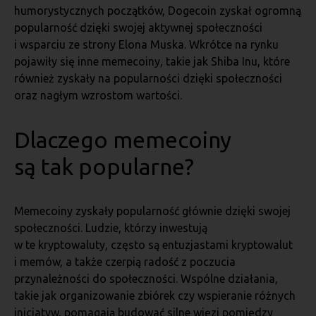
humorystycznych początków, Dogecoin zyskał ogromną
popularność dzięki swojej aktywnej społeczności
i wsparciu ze strony Elona Muska. Wkrótce na rynku
pojawiły się inne memecoiny, takie jak Shiba Inu, które
również zyskały na popularności dzięki społeczności
oraz nagłym wzrostom wartości.
Dlaczego memecoiny
są tak popularne?
Memecoiny zyskały popularność głównie dzięki swojej
społeczności. Ludzie, którzy inwestują
w te kryptowaluty, często są entuzjastami kryptowalut
i memów, a także czerpią radość z poczucia
przynależności do społeczności. Wspólne działania,
takie jak organizowanie zbiórek czy wspieranie różnych
inicjatyw, pomagają budować silne więzi pomiędzy