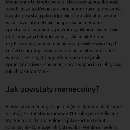
Memecoiny to kryptowaluty, które swoją popularność
zawdzięczają głównie żartom, humorowi i społeczności.
Często powstają jako odpowiedź na aktualne trendy
w kulturze internetowej, inspirowane memami
i postaciami znanymi z popkultury. W przeciwieństwie
do tradycyjnych kryptowalut, takich jak Bitcoin
czy Ethereum, memecoiny nie mają zwykle wyraźnych
celów technologicznych ani realnej użyteczności. Ich
wartość jest często napędzana przez czynniki
społecznościowe, spekulację oraz wsparcie celebrytów,
takich jak Elon Musk.
Jak powstały memecoiny?
Pierwszy memecoin, Dogecoin (więcej o tym pisaliśmy -
>
tutaj
), został stworzony w 2013 roku przez Billy’ego
Markusa i Jacksona Palmera jako żart na temat
rosnącej liczby nowych kryptowalut. Pomimo swoich