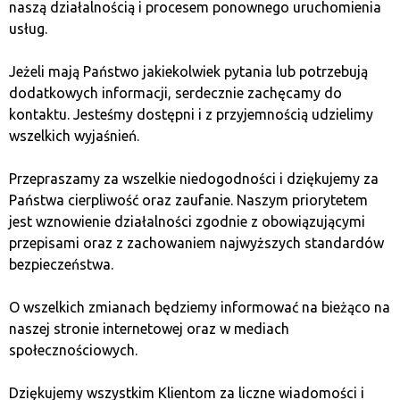
naszą działalnością i procesem ponownego uruchomienia
sind sehr schnell.
usług.
Unser Echtzeit-Algorithmus sucht nach den
Jeżeli mają Państwo jakiekolwiek pytania lub potrzebują
besten Angeboten von Börsen und unseren
dodatkowych informacji, serdecznie zachęcamy do
Partnern, damit wir die besten Preise
kontaktu. Jesteśmy dostępni i z przyjemnością udzielimy
anbieten können – die Optimierung dieser
wszelkich wyjaśnień.
Prozesse ist die Grundlage unseres Erfolgs.
Przepraszamy za wszelkie niedogodności i dziękujemy za
Państwa cierpliwość oraz zaufanie. Naszym priorytetem
Wir garantieren ständige Unterstützung
jest wznowienie działalności zgodnie z obowiązującymi
und Schulung im Wissen über
przepisami oraz z zachowaniem najwyższych standardów
Kryptowährungen und Blockchain-
bezpieczeństwa.
Technologie.
O wszelkich zmianach będziemy informować na bieżąco na
naszej stronie internetowej oraz w mediach
społecznościowych.
Schließen Sie sich uns an
Dziękujemy wszystkim Klientom za liczne wiadomości i