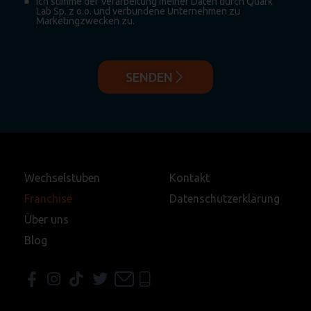
Ich stimme der Verarbeitung meiner Daten durch Quark
Lab Sp. z o.o. und verbundene Unternehmen zu
Marketingzwecken zu.
SENDEN
Wechselstuben
Kontakt
Franchise
Datenschutzerklärung
Über uns
Blog