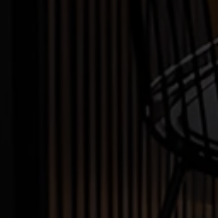
Read more »
Load more ...