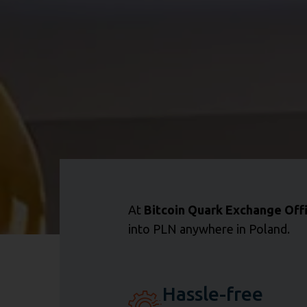
At
Bitcoin Quark Exchange Off
into PLN anywhere in Poland.
Hassle-free