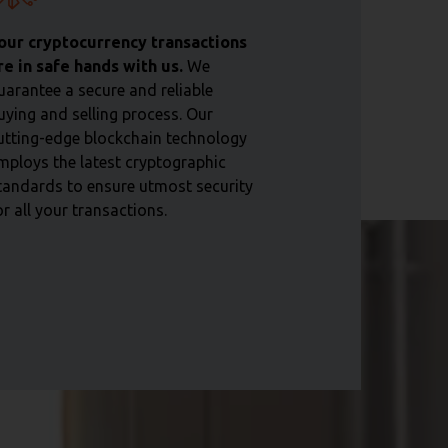
our cryptocurrency transactions
re in safe hands with us.
We
uarantee a secure and reliable
uying and selling process. Our
utting-edge blockchain technology
mploys the latest cryptographic
tandards to ensure utmost security
or all your transactions.