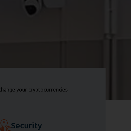
xchange your cryptocurrencies
Security