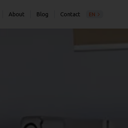
About
Blog
Contact
EN