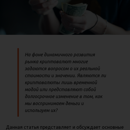
На фоне динамичного развития
рынка криптовалют многие
задаются вопросом о их реальной
стоимости и значении. Являются ли
криптовалюты лишь временной
модой или представляют собой
долгосрочное изменение в том, как
мы воспринимаем деньги и
используем их?
Данная статья представляет и обсуждает основные