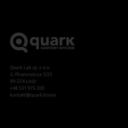
Quark Lab sp. z o.o.
G. Piramowicza 5/25
90-254 Łódź
+48 531 976 200
kontakt@quark.house