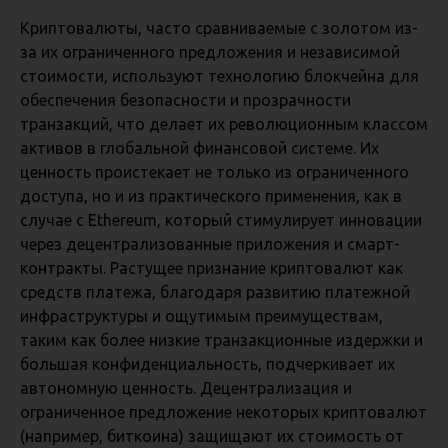
Криптовалюты, часто сравниваемые с золотом из-
за их ограниченного предложения и независимой
стоимости, используют технологию блокчейна для
обеспечения безопасности и прозрачности
транзакций, что делает их революционным классом
активов в глобальной финансовой системе. Их
ценность проистекает не только из ограниченного
доступа, но и из практического применения, как в
случае с Ethereum, который стимулирует инновации
через децентрализованные приложения и смарт-
контракты. Растущее признание криптовалют как
средств платежа, благодаря развитию платежной
инфраструктуры и ощутимым преимуществам,
таким как более низкие транзакционные издержки и
большая конфиденциальность, подчеркивает их
автономную ценность. Децентрализация и
ограниченное предложение некоторых криптовалют
(например, биткоина) защищают их стоимость от