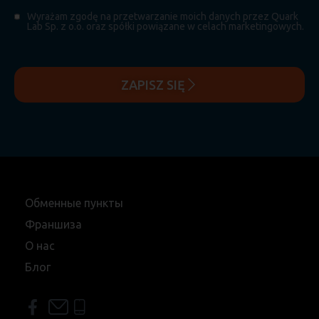
Wyrażam zgodę na przetwarzanie moich danych przez Quark
Lab Sp. z o.o. oraz spółki powiązane w celach marketingowych.
ZAPISZ SIĘ
Обменные пункты
Франшиза
О нас
Блог