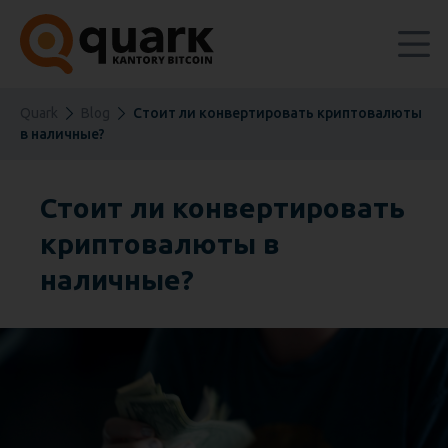
Quark
Blog
Стоит ли конвертировать криптовалюты
в наличные?
Стоит ли конвертировать
криптовалюты в
наличные?