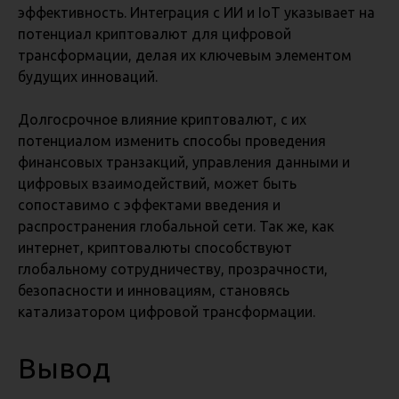
эффективность. Интеграция с ИИ и IoT указывает на
потенциал криптовалют для цифровой
трансформации, делая их ключевым элементом
будущих инноваций.
Долгосрочное влияние криптовалют, с их
потенциалом изменить способы проведения
финансовых транзакций, управления данными и
цифровых взаимодействий, может быть
сопоставимо с эффектами введения и
распространения глобальной сети. Так же, как
интернет, криптовалюты способствуют
глобальному сотрудничеству, прозрачности,
безопасности и инновациям, становясь
катализатором цифровой трансформации.
Вывод