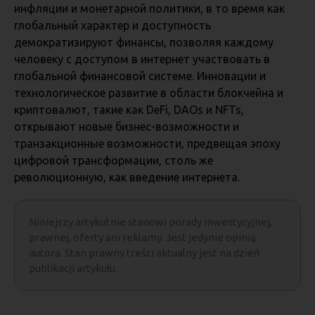
инфляции и монетарной политики, в то время как
глобальный характер и доступность
демократизируют финансы, позволяя каждому
человеку с доступом в интернет участвовать в
глобальной финансовой системе. Инновации и
технологическое развитие в области блокчейна и
криптовалют, такие как DeFi, DAOs и NFTs,
открывают новые бизнес-возможности и
транзакционные возможности, предвещая эпоху
цифровой трансформации, столь же
революционную, как введение интернета.
Niniejszy artykuł nie stanowi porady inwestycyjnej,
prawnej, oferty ani reklamy. Jest jedynie opinią
autora. Stan prawny treści aktualny jest na dzień
publikacji artykułu.