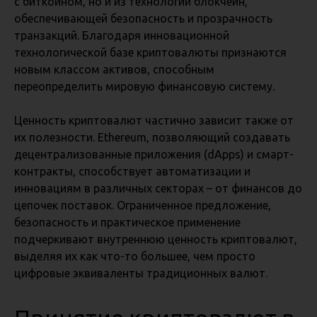
с биткойном, но и из технологии блокчейн,
обеспечивающей безопасность и прозрачность
транзакций. Благодаря инновационной
технологической базе криптовалюты признаются
новым классом активов, способным
переопределить мировую финансовую систему.
Ценность криптовалют частично зависит также от
их полезности. Ethereum, позволяющий создавать
децентрализованные приложения (dApps) и смарт-
контракты, способствует автоматизации и
инновациям в различных секторах – от финансов до
цепочек поставок. Ограниченное предложение,
безопасность и практическое применение
подчеркивают внутреннюю ценность криптовалют,
выделяя их как что-то большее, чем просто
цифровые эквиваленты традиционных валют.