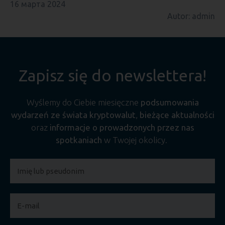
16 марта 2024
Autor: admin
Zapisz się do newslettera!
Wyślemy do Ciebie miesięczne
podsumowania
wydarzeń ze świata kryptowalut
,
bieżące aktualności
oraz
informacje o prowadzonych przez nas
spotkaniach
w Twojej okolicy.