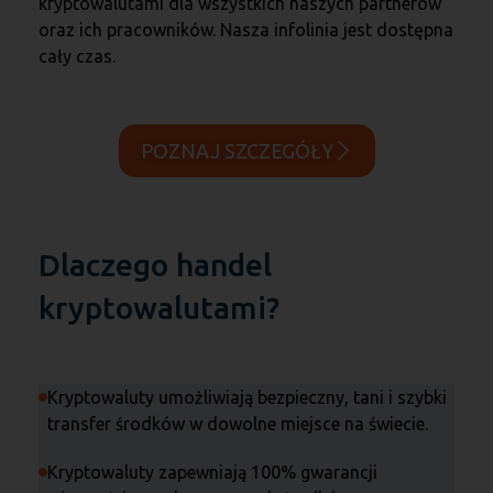
kryptowalutami dla wszystkich naszych partnerów
oraz ich pracowników. Nasza infolinia jest dostępna
cały czas.
POZNAJ SZCZEGÓŁY
Dlaczego handel
kryptowalutami?
Kryptowaluty umożliwiają bezpieczny, tani i szybki
transfer środków w dowolne miejsce na świecie.
Kryptowaluty zapewniają 100% gwarancji