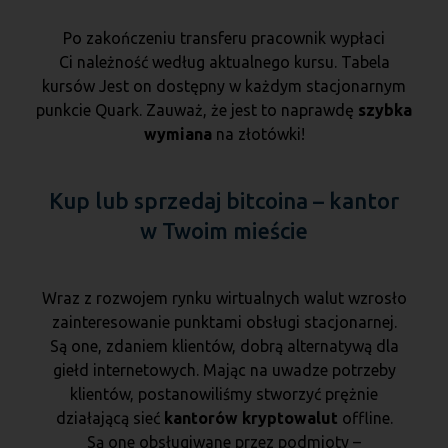
Po zakończeniu transferu pracownik wypłaci
Ci należność według aktualnego kursu. Tabela
kursów Jest on dostępny w każdym stacjonarnym
punkcie Quark. Zauważ, że jest to naprawdę
szybka
wymiana
na złotówki!
Kup lub sprzedaj bitcoina – kantor
w Twoim mieście
Wraz z rozwojem rynku wirtualnych walut wzrosło
zainteresowanie punktami obsługi stacjonarnej.
Są one, zdaniem klientów, dobrą alternatywą dla
giełd internetowych. Mając na uwadze potrzeby
klientów, postanowiliśmy stworzyć prężnie
działającą sieć
kantorów
kryptowalut
offline.
Są one obsługiwane przez podmioty –