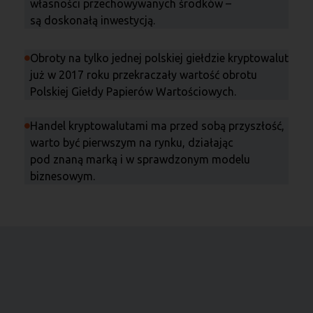
własności przechowywanych środków –
są doskonałą inwestycją.
Obroty na tylko jednej polskiej giełdzie kryptowalut
już w 2017 roku przekraczały wartość obrotu
Polskiej Giełdy Papierów Wartościowych.
Handel kryptowalutami ma przed sobą przyszłość,
warto być pierwszym na rynku, działając
pod znaną marką i w sprawdzonym modelu
biznesowym.
Wiedza