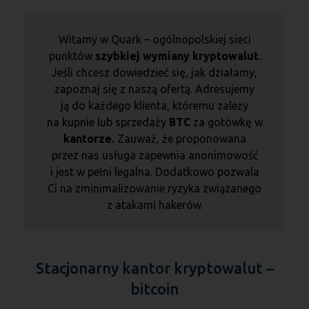
Witamy w Quark – ogólnopolskiej sieci
punktów
szybkiej wymiany kryptowalut
.
Jeśli chcesz dowiedzieć się, jak działamy,
zapoznaj się z naszą ofertą. Adresujemy
ją do każdego klienta, któremu zależy
na kupnie lub sprzedaży
BTC
za gotówkę w
kantorze.
Zauważ, że proponowana
przez nas usługa zapewnia anonimowość
i jest w pełni legalna. Dodatkowo pozwala
Ci na zminimalizowanie ryzyka związanego
z atakami hakerów.
Stacjonarny kantor kryptowalut –
bitcoin