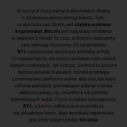
W naszych stacjonarnych placówkach dbamy
o doskonałą jakość obsługi klienta. Tym,
co wyróżnia sieć Quark, jest
szybka wymiana
kryptowalut
.
Bitcoin
jest nabywany od klienta
w zaledwie 5 minut! To czas, w którym realizujemy
całą operację finansową. Za odsprzedane
BTC
natychmiast otrzymasz gotówkę w PLN.
Co najważniejsze, nie musisz podawać nam swoich
danych osobowych. Jak widzisz, podnosi to poziom
bezpieczeństwa transakcji. Handel przebiega
z pominięciem platformy online. Aby zbyć lub kupić
cyfrowe pieniądze, potrzebujesz jedynie nośnika
elektronicznego, np. smartfona lub portfela
internetowych walut. Z tych urządzeń udostępniasz
BTC
, a
kantor
odbiera je oraz przelicza
wg aktualnego kursu. Jego wysokość regulowana
jest przez popyt i podaż
bitcoina
.