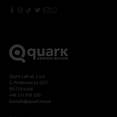
Quark Lab sp. z o.o.
G. Piramowicza 5/25
90-254 Łódź
+48 531 976 200
kontakt@quark.house