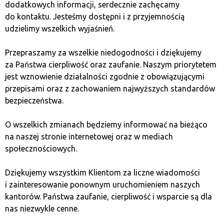
dodatkowych informacji, serdecznie zachęcamy
do kontaktu. Jesteśmy dostępni i z przyjemnością
Kantory
Kontakt
udzielimy wszelkich wyjaśnień.
Franczyza
Polityka prywatności
O nas
Mapa strony
Przepraszamy za wszelkie niedogodności i dziękujemy
Słownik
za Państwa cierpliwość oraz zaufanie. Naszym priorytetem
jest wznowienie działalności zgodnie z obowiązującymi
Blog
przepisami oraz z zachowaniem najwyższych standardów
bezpieczeństwa.
O wszelkich zmianach będziemy informować na bieżąco
na naszej stronie internetowej oraz w mediach
społecznościowych.
Dziękujemy wszystkim Klientom za liczne wiadomości
i zainteresowanie ponownym uruchomieniem naszych
kantorów. Państwa zaufanie, cierpliwość i wsparcie są dla
nas niezwykle cenne.